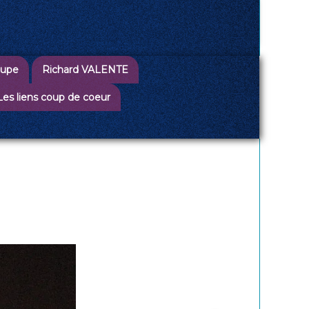
oupe
Richard VALENTE
Les liens coup de coeur