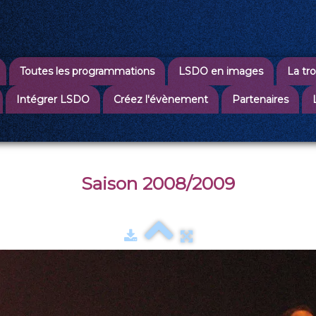
Toutes les programmations
LSDO en images
La tr
Intégrer LSDO
Créez l'évènement
Partenaires
Saison 2008/2009