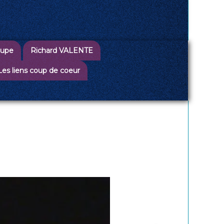
oupe
Richard VALENTE
Les liens coup de coeur