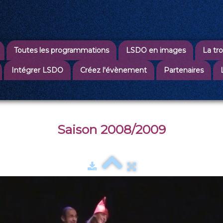
Toutes les programmations
LSDO en images
La tr
Intégrer LSDO
Créez l'évènement
Partenaires
Saison 2008/2009