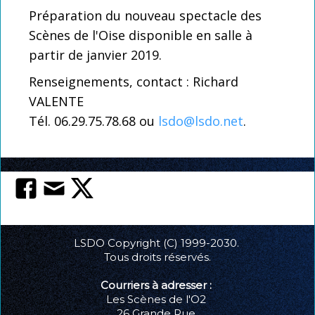
Préparation du nouveau spectacle des
Scènes de l'Oise disponible en salle à
partir de janvier 2019.
Renseignements, contact : Richard
VALENTE
Tél. 06.29.75.78.68 ou
lsdo@lsdo.net
.
LSDO Copyright (C) 1999-2030.
Tous droits réservés.
Courriers à adresser :
Les Scènes de l'O2
26 Grande Rue